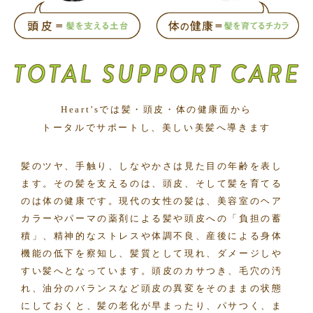
Heart’sでは髪・頭皮・体の健康面から
トータルでサポートし、美しい美髪へ導きます
髪のツヤ、手触り、しなやかさは見た目の年齢を表し
ます。
その髪を支えるのは、頭皮、そして髪を育てる
のは体の健康です。
現代の女性の髪は、美容室のヘア
カラーやパーマの薬剤による
髪や頭皮への「負担の蓄
積」、精神的なストレスや体調不良、
産後による身体
機能の低下を察知し、髪質として現れ、
ダメージしや
すい髪へとなっています。
頭皮のカサつき、毛穴の汚
れ、油分のバランスなど
頭皮の異変をそのままの状態
にしておくと、髪の老化が早まったり、
パサつく、ま