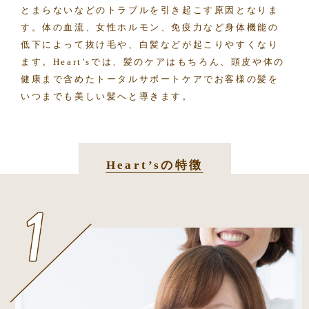
とまらないなどのトラブルを引き起こす原因となりま
す。
体の血流、女性ホルモン、免疫力など身体機能の
低下によって
抜け毛や、白髪などが起こりやすくなり
ます。
Heart’sでは、髪のケアはもちろん、頭皮や体の
健康まで含めた
トータルサポートケアでお客様の髪を
いつまでも美しい髪へと導きます。
Heart’sの特徴