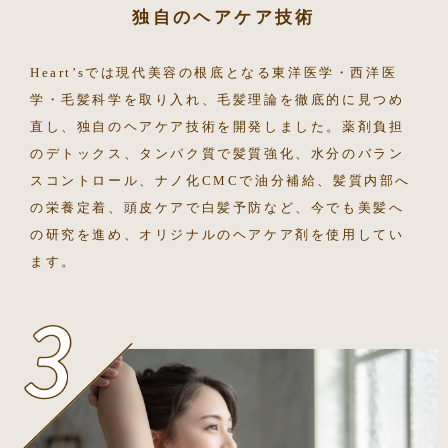
独自のヘアケア技術
Heart’sでは現代美容の根底となる東洋医学・西洋医
学・毛髪科学を取り入れ、毛髪理論を徹底的に見つめ
直し、独自のヘアケア技術を開発しました。薬剤負担
のデトックス、タンパク質で髪質強化、水分のバラン
スコントロール、ナノ化CMCで油分補給、髪質内部へ
の栄養定着、頭皮ケアで白髪予防など、今でも美髪へ
の研究を進め、オリジナルのヘアケア剤を使用してい
ます。