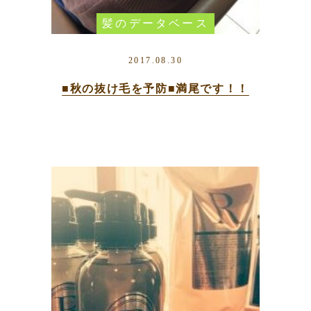
髪のデータベース
2017.08.30
■秋の抜け毛を予防■満尾です！！