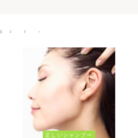
1
2
3
»
正しいシャンプー