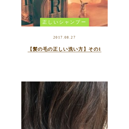
正しいシャンプー
の仕方
2017.08.27
【髪の毛の正しい洗い方】その1