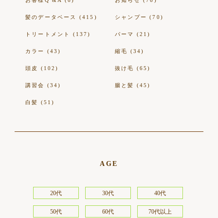
お客様Q &A (6)
お知らせ (76)
髪のデータベース (415)
シャンプー (70)
トリートメント (137)
パーマ (21)
カラー (43)
縮毛 (34)
頭皮 (102)
抜け毛 (65)
講習会 (34)
腸と髪 (45)
白髪 (51)
AGE
20代
30代
40代
50代
60代
70代以上