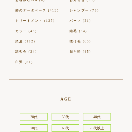
お客様Q &A (6)
お知らせ (76)
髪のデータベース (415)
シャンプー (70)
トリートメント (137)
パーマ (21)
カラー (43)
縮毛 (34)
頭皮 (102)
抜け毛 (65)
講習会 (34)
腸と髪 (45)
白髪 (51)
AGE
20代
30代
40代
50代
60代
70代以上