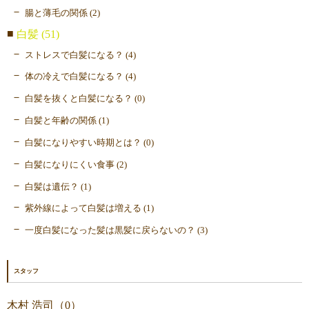
腸と薄毛の関係 (2)
白髪 (51)
ストレスで白髪になる？ (4)
体の冷えで白髪になる？ (4)
白髪を抜くと白髪になる？ (0)
白髪と年齢の関係 (1)
白髪になりやすい時期とは？ (0)
白髪になりにくい食事 (2)
白髪は遺伝？ (1)
紫外線によって白髪は増える (1)
一度白髪になった髪は黒髪に戻らないの？ (3)
スタッフ
木村 浩司（0）