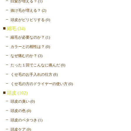
白髪が増える？ (1)
抜け毛が増える？ (2)
頭皮がピリピリする (0)
縮毛 (34)
縮毛が必要なのか？ (1)
カラーとの相性は？ (0)
なぜ痛むのか？ (3)
たった１回でこんなに痛んだ (0)
くせ毛のお手入れの仕方 (8)
くせ毛の方のドライヤーの使い方 (0)
頭皮 (102)
頭皮の臭い (0)
頭皮の色 (0)
頭皮のベタつき (1)
頭皮ケア (9)