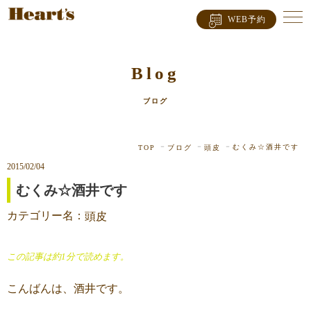
WEB予約
Blog
ブログ
むくみ☆酒井です
TOP
ブログ
頭皮
2015/02/04
むくみ☆酒井です
カテゴリー名：
頭皮
この記事は約1分で読めます。
こんばんは、酒井です。