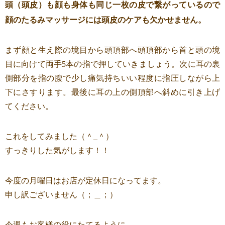
頭（頭皮）も顔も身体も同じ一枚の皮で繋がっているので
顔のたるみマッサージには頭皮のケアも欠かせません。
まず顔と生え際の境目から頭頂部へ頭頂部から首と頭の境
目に向けて両手5本の指で押していきましょう。次に耳の裏
側部分を指の腹で少し痛気持ちいい程度に指圧しながら上
下にさすります。最後に耳の上の側頂部へ斜めに引き上げ
てください。
これをしてみました（＾_＾）
すっきりした気がします！！
今度の月曜日はお店が定休日になってます。
申し訳ございません（；＿；）
今週もお客様の役にたてるように