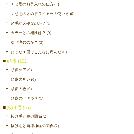
くせ毛のお手入れの仕方 (8)
くせ毛の方のドライヤーの使い方 (0)
縮毛が必要なのか？ (1)
カラーとの相性は？ (0)
なぜ痛むのか？ (3)
たった１回でこんなに痛んだ (0)
頭皮 (102)
頭皮ケア (9)
頭皮の臭い (0)
頭皮の色 (0)
頭皮のベタつき (1)
抜け毛 (65)
抜け毛と腸の関係 (2)
抜け毛と自律神経の関係 (2)