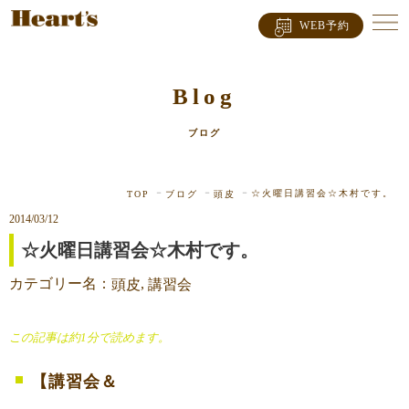
WEB予約
Blog
ブログ
☆火曜日講習会☆木村です。
TOP
ブログ
頭皮
2014/03/12
☆火曜日講習会☆木村です。
カテゴリー名：
,
頭皮
講習会
この記事は約1分で読めます。
【講習会＆