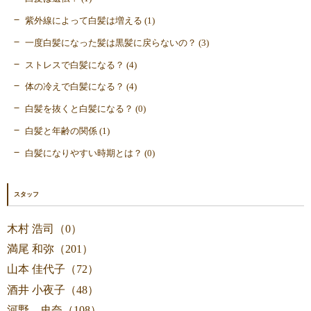
紫外線によって白髪は増える (1)
一度白髪になった髪は黒髪に戻らないの？ (3)
ストレスで白髪になる？ (4)
体の冷えで白髪になる？ (4)
白髪を抜くと白髪になる？ (0)
白髪と年齢の関係 (1)
白髪になりやすい時期とは？ (0)
スタッフ
木村 浩司（0）
満尾 和弥（201）
山本 佳代子（72）
酒井 小夜子（48）
河野 史奈（108）