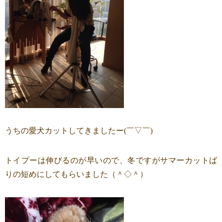
うちの愛犬カットしてきましたー(￣▽￣)
トイプーは伸びるのが早いので、冬ですがサマーカットば
りの短めにしてもらいました（＾◇＾）