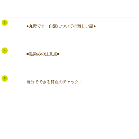
●丸野です・白髪についての難しい話●
■黒染めの注意点■
自分でできる貧血のチェックⅠ