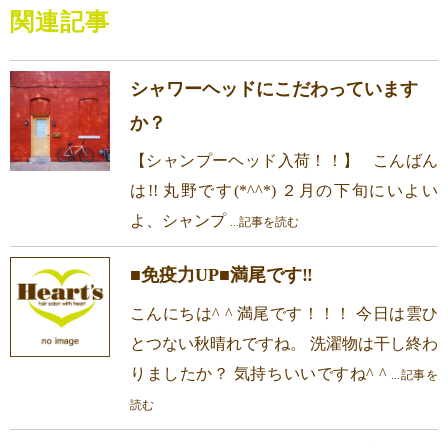
関連記事
シャワーヘッドにこだわっています
か？
【シャンプーヘッド入荷！！】 こんばん
は!! 丸野です(*^^*) ２月の下旬にいよい
よ、シャンプ
...記事を読む
■免疫力UP■満尾です‼︎
こんにちは^ ^ 満尾です！！！ 今日は雲ひ
とつない秋晴れですね。 洗濯物は干し終わ
りましたか？ 気持ちいいですね^ ^
...記事を
読む