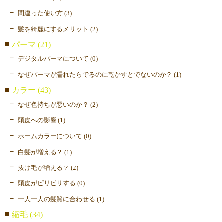
間違った使い方 (3)
髪を綺麗にするメリット (2)
パーマ (21)
デジタルパーマについて (0)
なぜパーマが濡れたらでるのに乾かすとでないのか？ (1)
カラー (43)
なぜ色持ちが悪いのか？ (2)
頭皮への影響 (1)
ホームカラーについて (0)
白髪が増える？ (1)
抜け毛が増える？ (2)
頭皮がピリピリする (0)
一人一人の髪質に合わせる (1)
縮毛 (34)