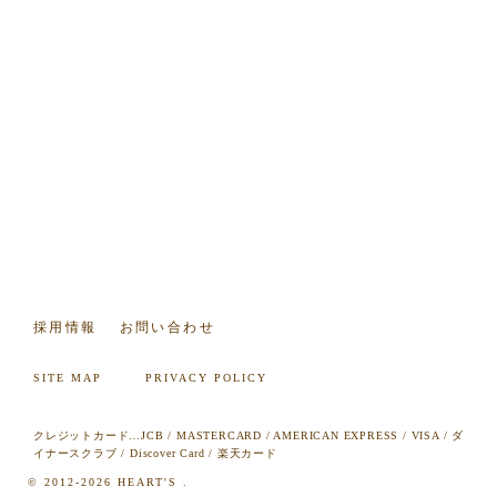
採用情報
お問い合わせ
SITE MAP
PRIVACY POLICY
クレジットカード…JCB / MASTERCARD / AMERICAN EXPRESS / VISA / ダ
イナースクラブ / Discover Card / 楽天カード
© 2012-2026 HEART'S .