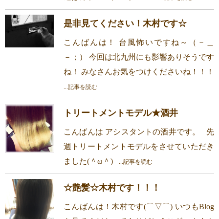
是非見てください！木村です☆
こんばんは！ 台風怖いですね～（－＿
－；） 今回は北九州にも影響ありそうです
ね！ みなさんお気をつけくださいね！！！
...記事を読む
トリートメントモデル★酒井
こんばんは アシスタントの酒井です。 先
週トリートメントモデルをさせていただき
ました(＾ω＾)
...記事を読む
☆艶髪☆木村です！！！
こんばんは！木村です(⌒▽⌒) いつもBlog