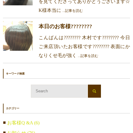
を見てくださってありがとうございます☆
K様本当に
...記事を読む
本日のお客様????????
こんばんは???????? 木村です???????? 今日
ご来店頂いたお客様です???????? 表面にか
なりくせ毛が強く
...記事を読む
キーワード検索
カテゴリー
お客様Q &A (6)
お知らせ (76)