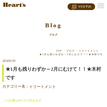
WEB予約
Blog
ブログ
TOP
ブログ
トリートメント
★1月も残りわずか～2月にむけて！！★木村です
2014/01/29
★1月も残りわずか～2月にむけて！！★木村
です
カテゴリー名：
トリートメント
この記事は約1分で読めます。