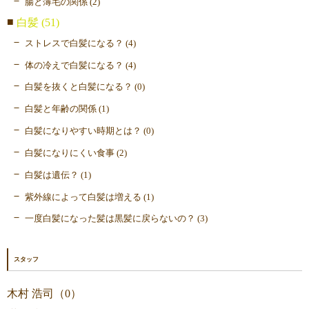
腸と薄毛の関係 (2)
白髪 (51)
ストレスで白髪になる？ (4)
体の冷えで白髪になる？ (4)
白髪を抜くと白髪になる？ (0)
白髪と年齢の関係 (1)
白髪になりやすい時期とは？ (0)
白髪になりにくい食事 (2)
白髪は遺伝？ (1)
紫外線によって白髪は増える (1)
一度白髪になった髪は黒髪に戻らないの？ (3)
スタッフ
木村 浩司（0）