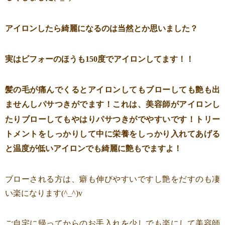
アイロンしたら綺麗になるのは当然とか思いました？
実はビフォーのほうも150度でアイロンしてます！！
髪の毛が痛んでくるとアイロンしてもブローしても艶も出
ませんしパサつきがでます！これは、美容師がアイロンし
たりブローしてもやはりパサつきがでやすいです！トリー
トメントをしっかりして中に栄養をしっかり入れてあげる
と温度が低いアイロンでも綺麗に艶もでますよ！
ブローされる方は、癖も伸びやすいですし艶をだすのも凄
い楽になります(^_^)v
ご自宅に帰ってからのお手入れを少しでも楽にして美容師