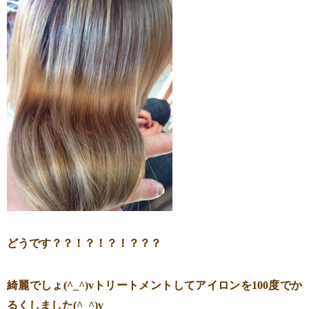
どうです？？！？！？！？？？
綺麗でしょ(^_^)vトリートメントしてアイロンを100度でか
るくしました(^_^)v