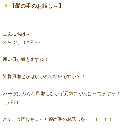
【髪の毛のお話し～】
こんにちは～
木村です（＾∇＾）
寒い日が続きますね！！
皆様風邪とかはひかれてないですか？？
はみんな風邪もひかず元気にがんばってますっ！！
ハーツ
（≧∇≦）
さて、今回はちょっと髪の毛のお話しをっ！！！！！