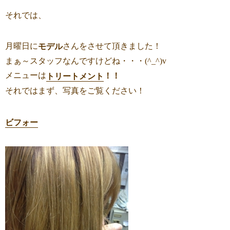
それでは、
月曜日に
さんをさせて頂きました！
モデル
まぁ～スタッフなんですけどね・・・(^_^)v
メニューは
！！
トリートメント
それではまず、写真をご覧ください！
ビフォー