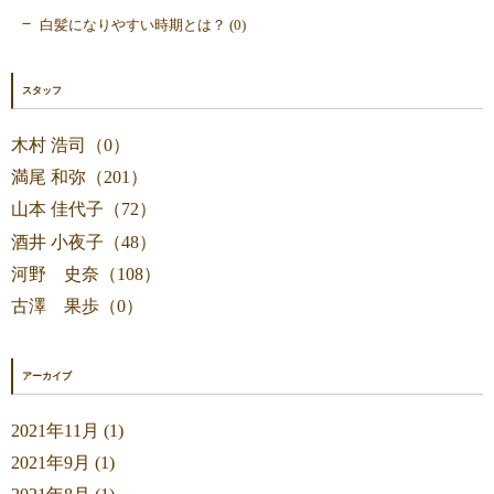
白髪になりやすい時期とは？ (0)
スタッフ
木村 浩司（0）
満尾 和弥（201）
山本 佳代子（72）
酒井 小夜子（48）
河野 史奈（108）
古澤 果歩（0）
アーカイブ
2021年11月 (1)
2021年9月 (1)