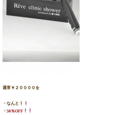
通常￥２００００を
・なんと
・
50％OFF