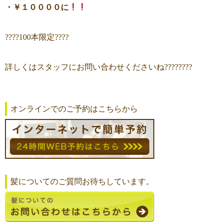
・￥１００００に
????100本限定????
詳しくはスタッフにお問い合わせくださいね????????
オンラインでのご予約はこちらから
髪についてのご質問お待ちしています。