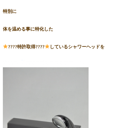
特別に
体を温める事に特化した
????特許取得????
しているシャワーヘッドを