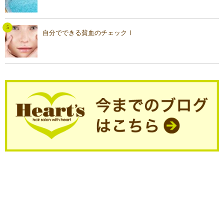
自分でできる貧血のチェックⅠ