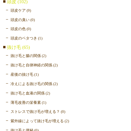
頭皮 (102)
頭皮ケア (9)
頭皮の臭い (0)
頭皮の色 (0)
頭皮のベタつき (1)
抜け毛 (65)
抜け毛と腸の関係 (2)
抜け毛と自律神経の関係 (2)
産後の抜け毛 (1)
冷えによる抜け毛の関係 (2)
抜け毛と血液の関係 (2)
薄毛改善の栄養素 (1)
ストレスで抜け毛が増える？ (0)
紫外線によって抜け毛が増える (2)
抜け毛と便秘 (0)