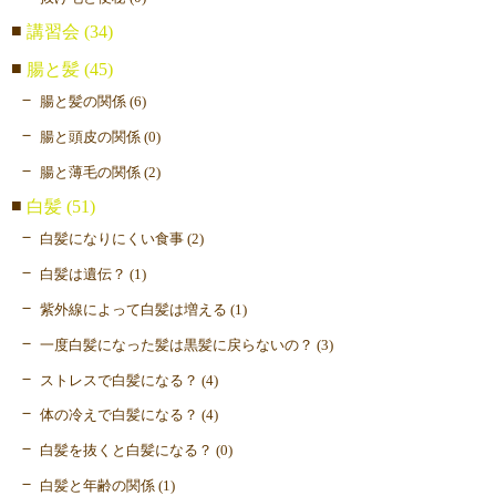
講習会 (34)
腸と髪 (45)
腸と髪の関係 (6)
腸と頭皮の関係 (0)
腸と薄毛の関係 (2)
白髪 (51)
白髪になりにくい食事 (2)
白髪は遺伝？ (1)
紫外線によって白髪は増える (1)
一度白髪になった髪は黒髪に戻らないの？ (3)
ストレスで白髪になる？ (4)
体の冷えで白髪になる？ (4)
白髪を抜くと白髪になる？ (0)
白髪と年齢の関係 (1)