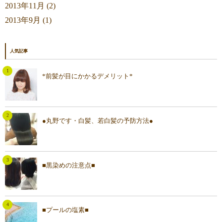
2013年11月 (2)
2013年9月 (1)
人気記事
*前髪が目にかかるデメリット*
●丸野です・白髪、若白髪の予防方法●
■黒染めの注意点■
■プールの塩素■