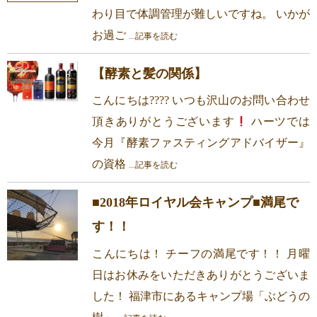
わり目で体調管理が難しいですね。 いかが
お過ご
...記事を読む
【酵素と髪の関係】
こんにちは???? いつも沢山のお問い合わせ
頂きありがとうございます
ハーツでは
今月『酵素ファスティングアドバイザー』
の資格
...記事を読む
■2018年ロイヤル会キャンプ■満尾で
す！！
こんにちは！ チーフの満尾です！！ 月曜
日はお休みをいただきありがとうございま
した！ 福津市にあるキャンプ場「ぶどうの