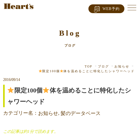
WEB予約
Blog
ブログ
TOP
ブログ
お知らせ
限定100個
体を温めることに特化したシャワーヘッド
2016/09/14
限定100個
体を温めることに特化したシ
ャワーヘッド
カテゴリー名：
,
お知らせ
髪のデータベース
この記事は約1分で読めます。