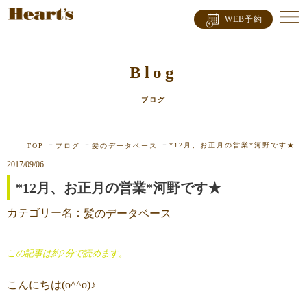
WEB予約
Blog
ブログ
*12月、お正月の営業*河野です★
TOP
ブログ
髪のデータベース
2017/09/06
*12月、お正月の営業*河野です★
カテゴリー名：
髪のデータベース
この記事は約2分で読めます。
こんにちは(o^^o)♪