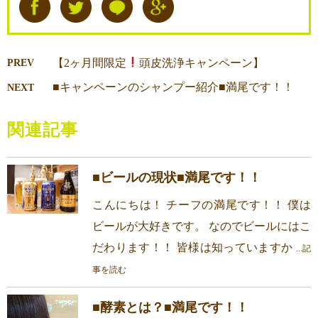
【2ヶ月間限定
頭皮洗浄キャンペーン】
PREV
■キャンペーンのシャンプー紹介■満尾です！！
NEXT
関連記事
■ビールの現状■満尾です！！
こんにちは！ チーフの満尾です！！ 僕は
ビールが大好きです。 なのでビールにはこ
だわります！！ 皆様は知っていますか
...記
事を読む
■酵素とは？■満尾です！！