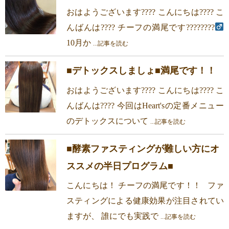
おはようございます???? こんにちは???? こ
んばんは???? チーフの満尾です????????‍
10月か
...記事を読む
■デトックスしましょ■満尾です！！
おはようございます???? こんにちは???? こ
んばんは???? 今回はHeart'sの定番メニュー
のデトックスについて
...記事を読む
■酵素ファスティングが難しい方にオ
ススメの半日プログラム■
こんにちは！ チーフの満尾です！！ ファ
スティングによる健康効果が注目されてい
ますが、 誰にでも実践で
...記事を読む