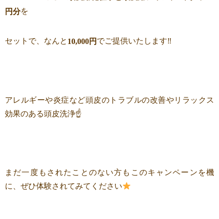
を
円分
セットで、なんと
でご提供いたします‼
10,000円
アレルギーや炎症など頭皮のトラブルの改善やリラックス
効果のある頭皮洗浄☝
まだ一度もされたことのない方もこのキャンペーンを機
に、ぜひ体験されてみてください