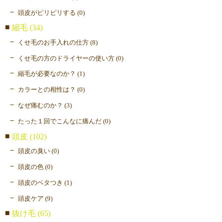
頭皮がピリピリする (0)
縮毛 (34)
くせ毛のお手入れの仕方 (8)
くせ毛の方のドライヤーの使い方 (0)
縮毛が必要なのか？ (1)
カラーとの相性は？ (0)
なぜ痛むのか？ (3)
たった１回でこんなに痛んだ (0)
頭皮 (102)
頭皮の臭い (0)
頭皮の色 (0)
頭皮のベタつき (1)
頭皮ケア (9)
抜け毛 (65)