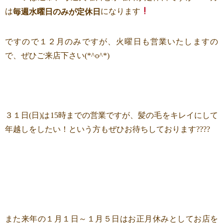
は
になります
毎週水曜日のみが定休日
ですので１２月のみですが、火曜日も営業いたしますの
で、ぜひご来店下さい(*^o^*)
３１日(日)は15時までの営業ですが、髪の毛をキレイにして
年越しをしたい！という方もぜひお待ちしております????
また来年の１月１日～１月５日はお正月休みとしてお店を