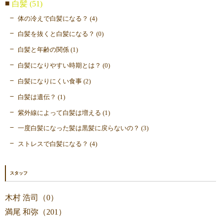
白髪 (51)
体の冷えで白髪になる？ (4)
白髪を抜くと白髪になる？ (0)
白髪と年齢の関係 (1)
白髪になりやすい時期とは？ (0)
白髪になりにくい食事 (2)
白髪は遺伝？ (1)
紫外線によって白髪は増える (1)
一度白髪になった髪は黒髪に戻らないの？ (3)
ストレスで白髪になる？ (4)
スタッフ
木村 浩司（0）
満尾 和弥（201）