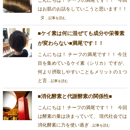
こんにちは！ チーフの満尾です！！ 今回
はお肌のお話をしていこうと思います！！
タ
...記事を読む
■ケイ素は何に混ぜても成分や栄養素
が変わらない■満尾です！！
こんにちは！ チーフの満尾です！！ 今注
目を集めているケイ素（シリカ）ですが、
何より摂取しやすいこともメリットの１つ
と言
...記事を読む
■消化酵素と代謝酵素の関係性■
こんにちは！ チーフの満尾です！！ 今回
は酵素の量は決まっていて、 現代社会では
消化酵素に力を使い過ぎ
...記事を読む