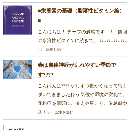
■栄養素の基礎（脂溶性ビタミン編）
■
こんにちは！ チーフの満尾です！！ 前回
の水溶性ビタミンに続きで、 ↓↓↓↓↓↓↓↓↓↓↓↓
↓↓
...記事を読む
春は自律神経が乱れやすい季節で
す????
こんばんは???? 少しずつ暖かくなって梅も
咲いてきましたねっ 気候や環境の変化で、
花粉症を筆頭に、冷えや肩こり、倦怠感や
ストレ
...記事を読む
キーワード検索