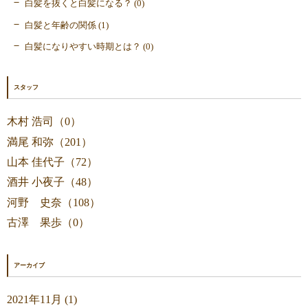
白髪を抜くと白髪になる？ (0)
白髪と年齢の関係 (1)
白髪になりやすい時期とは？ (0)
スタッフ
木村 浩司（0）
満尾 和弥（201）
山本 佳代子（72）
酒井 小夜子（48）
河野 史奈（108）
古澤 果歩（0）
アーカイブ
2021年11月 (1)