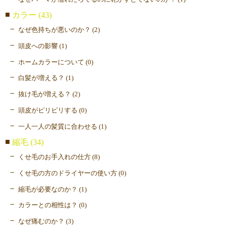
カラー (43)
なぜ色持ちが悪いのか？ (2)
頭皮への影響 (1)
ホームカラーについて (0)
白髪が増える？ (1)
抜け毛が増える？ (2)
頭皮がピリピリする (0)
一人一人の髪質に合わせる (1)
縮毛 (34)
くせ毛のお手入れの仕方 (8)
くせ毛の方のドライヤーの使い方 (0)
縮毛が必要なのか？ (1)
カラーとの相性は？ (0)
なぜ痛むのか？ (3)