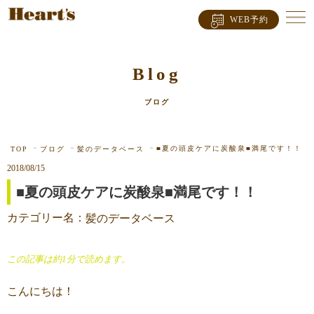
WEB予約
Blog
ブログ
■夏の頭皮ケアに炭酸泉■満尾です！！
TOP
ブログ
髪のデータベース
2018/08/15
■夏の頭皮ケアに炭酸泉■満尾です！！
カテゴリー名：
髪のデータベース
この記事は約1分で読めます。
こんにちは！