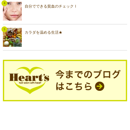
自分でできる貧血のチェックⅠ
カラダを温める生活★