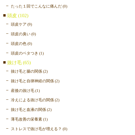
たった１回でこんなに痛んだ (0)
頭皮 (102)
頭皮ケア (9)
頭皮の臭い (0)
頭皮の色 (0)
頭皮のベタつき (1)
抜け毛 (65)
抜け毛と腸の関係 (2)
抜け毛と自律神経の関係 (2)
産後の抜け毛 (1)
冷えによる抜け毛の関係 (2)
抜け毛と血液の関係 (2)
薄毛改善の栄養素 (1)
ストレスで抜け毛が増える？ (0)