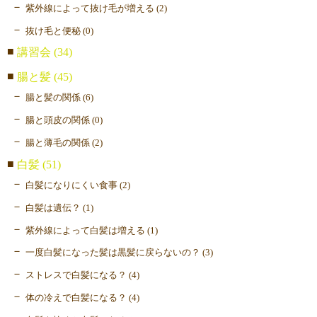
紫外線によって抜け毛が増える (2)
抜け毛と便秘 (0)
講習会 (34)
腸と髪 (45)
腸と髪の関係 (6)
腸と頭皮の関係 (0)
腸と薄毛の関係 (2)
白髪 (51)
白髪になりにくい食事 (2)
白髪は遺伝？ (1)
紫外線によって白髪は増える (1)
一度白髪になった髪は黒髪に戻らないの？ (3)
ストレスで白髪になる？ (4)
体の冷えで白髪になる？ (4)