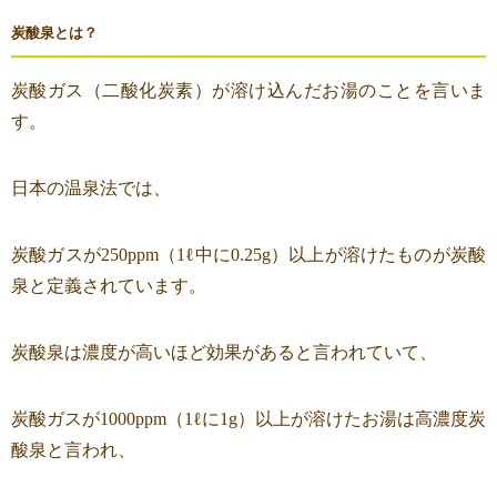
炭酸泉とは？
炭酸ガス（二酸化炭素）が溶け込んだお湯のことを言いま
す。
日本の温泉法では、
炭酸ガスが250ppm（1ℓ中に0.25g）以上が溶けたものが炭酸
泉と定義されています。
炭酸泉は濃度が高いほど効果があると言われていて、
炭酸ガスが1000ppm（1ℓに1g）以上が溶けたお湯は高濃度炭
酸泉と言われ、