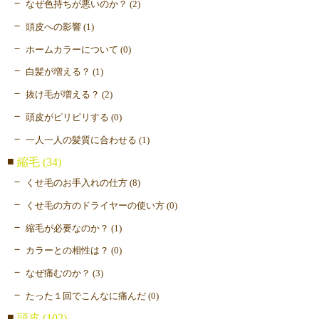
なぜ色持ちが悪いのか？ (2)
頭皮への影響 (1)
ホームカラーについて (0)
白髪が増える？ (1)
抜け毛が増える？ (2)
頭皮がピリピリする (0)
一人一人の髪質に合わせる (1)
縮毛 (34)
くせ毛のお手入れの仕方 (8)
くせ毛の方のドライヤーの使い方 (0)
縮毛が必要なのか？ (1)
カラーとの相性は？ (0)
なぜ痛むのか？ (3)
たった１回でこんなに痛んだ (0)
頭皮 (102)