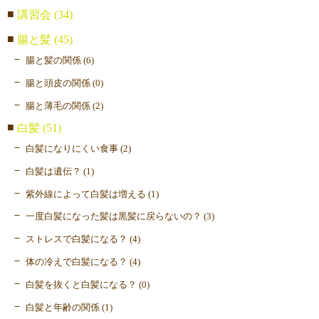
講習会 (34)
腸と髪 (45)
腸と髪の関係 (6)
腸と頭皮の関係 (0)
腸と薄毛の関係 (2)
白髪 (51)
白髪になりにくい食事 (2)
白髪は遺伝？ (1)
紫外線によって白髪は増える (1)
一度白髪になった髪は黒髪に戻らないの？ (3)
ストレスで白髪になる？ (4)
体の冷えで白髪になる？ (4)
白髪を抜くと白髪になる？ (0)
白髪と年齢の関係 (1)