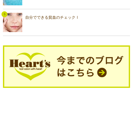
自分でできる貧血のチェックⅠ