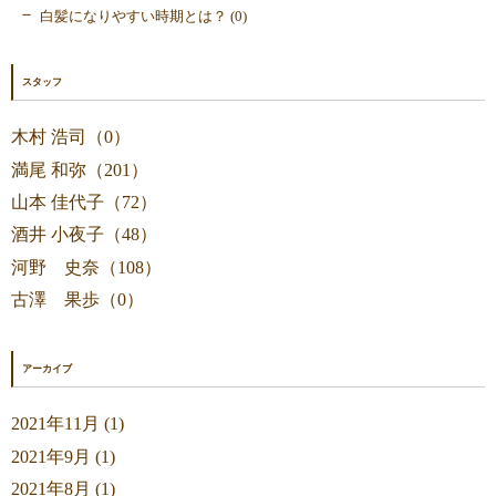
白髪になりやすい時期とは？ (0)
スタッフ
木村 浩司（0）
満尾 和弥（201）
山本 佳代子（72）
酒井 小夜子（48）
河野 史奈（108）
古澤 果歩（0）
アーカイブ
2021年11月 (1)
2021年9月 (1)
2021年8月 (1)