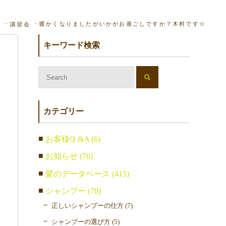
暖かくなりましたがいかがお過ごしですか？木村です☆
グ
講習会
キーワード検索
カテゴリー
お客様Q &A (6)
お知らせ (76)
髪のデータベース (415)
シャンプー (70)
正しいシャンプーの仕方 (7)
シャンプーの選び方 (5)