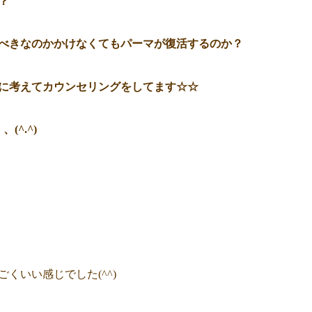
？
べきなのかかけなくてもパーマが復活するのか？
番に考えてカウンセリングをしてます☆☆
^.^)
くいい感じでした(^^)