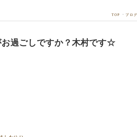
TOP
ブロ
がお過ごしですか？木村です☆