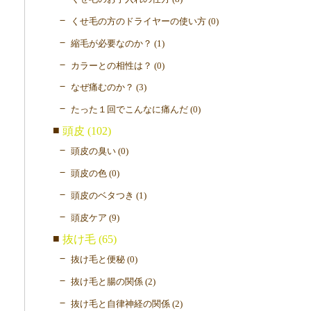
くせ毛の方のドライヤーの使い方 (0)
縮毛が必要なのか？ (1)
カラーとの相性は？ (0)
なぜ痛むのか？ (3)
たった１回でこんなに痛んだ (0)
頭皮 (102)
頭皮の臭い (0)
頭皮の色 (0)
頭皮のベタつき (1)
頭皮ケア (9)
抜け毛 (65)
抜け毛と便秘 (0)
抜け毛と腸の関係 (2)
抜け毛と自律神経の関係 (2)