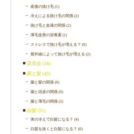
産後の抜け毛 (1)
冷えによる抜け毛の関係 (2)
抜け毛と血液の関係 (2)
薄毛改善の栄養素 (1)
ストレスで抜け毛が増える？ (0)
紫外線によって抜け毛が増える (2)
講習会 (34)
腸と髪 (45)
腸と髪の関係 (6)
腸と頭皮の関係 (0)
腸と薄毛の関係 (2)
白髪 (51)
体の冷えで白髪になる？ (4)
白髪を抜くと白髪になる？ (0)