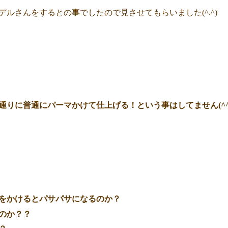
ルさんをするとの事でしたので見させてもらいました(^.^)
りに普通にパーマかけて仕上げる！という事はしてません(^^
をかけるとパサパサになるのか？
のか？？