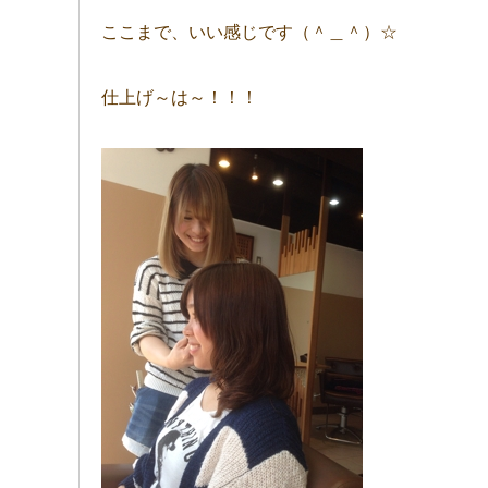
ここまで、いい感じです（＾＿＾）☆
仕上げ～は～！！！