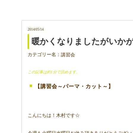
2014/05/14
暖かくなりましたがいか
カテゴリー名：
講習会
この記事は約1分で読めます。
【講習会～パーマ・カット～】
こんにちは！木村です☆