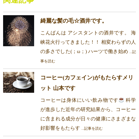
関連記事
綺麗な髪の毛☆酒井です。
こんばんは アシスタントの酒井です。 海
峡花火行ってきました！！ 相変わらずの人
の多さでした(；ω；) ハーツで働き始め
...記
事を読む
コーヒー(カフェイン)がもたらすメリ
ット 山本です
コーヒーは身体にいい飲み物です
科学
が進歩した近年の研究結果から、コーヒー
に含まれる成分が日々の健康にさまざまな
好影響をもたらす
...記事を読む