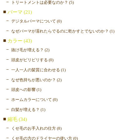
トリートメントは必要なのか？ (5)
パーマ (21)
デジタルパーマについて (0)
なぜパーマが濡れたらでるのに乾かすとでないのか？ (1)
カラー (43)
抜け毛が増える？ (2)
頭皮がピリピリする (0)
一人一人の髪質に合わせる (1)
なぜ色持ちが悪いのか？ (2)
頭皮への影響 (1)
ホームカラーについて (0)
白髪が増える？ (1)
縮毛 (34)
くせ毛のお手入れの仕方 (8)
くせ毛の方のドライヤーの使い方 (0)