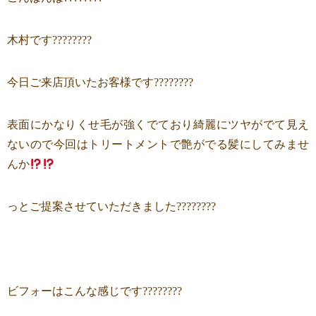
木村です????????
今日ご来店頂いたお客様です????????
表面にかなりくせ毛が強くでており綺麗にツヤがでて見え
ないので今回はトリートメントで艶がでる髪にしてみませ
んか
っとご提案させていただきました????????
ビフォーはこんな感じです????????