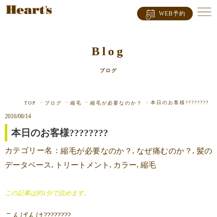
WEB予約
Blog
ブログ
本日のお客様????????
TOP
ブログ
縮毛
縮毛が必要なのか？
2016/08/14
本日のお客様????????
カテゴリー名：
,
,
縮毛が必要なのか？
なぜ痛むのか？
髪の
,
,
,
データベース
トリートメント
カラー
縮毛
この記事は約1分で読めます。
こんばんは????????