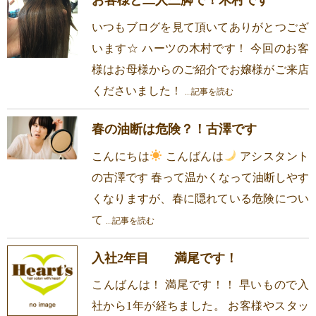
いつもブログを見て頂いてありがとつござ
います☆ ハーツの木村です！ 今回のお客
様はお母様からのご紹介でお嬢様がご来店
くださいました！
...記事を読む
春の油断は危険？！古澤です
こんにちは
こんばんは
アシスタント
の古澤です 春って温かくなって油断しやす
くなりますが、春に隠れている危険につい
て
...記事を読む
入社2年目 満尾です！
こんばんは！ 満尾です！！ 早いもので入
社から1年が経ちました。 お客様やスタッ