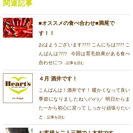
関連記事
■オススメの食べ合わせ■満尾で
す！！
おはようございます???? こんにちは???? こ
んばんは???? 今回は育毛効果がある食べ
合わせにつ
...記事を読む
４月 酒井です！
こんばんは！酒井です！ 暖かくなって良い
季節になりましたね＼(^o^)／ 明日からま
た一から初心に戻って しっかり頑張りたい
と
...記事を読む
お客様と二人三脚で！木村です