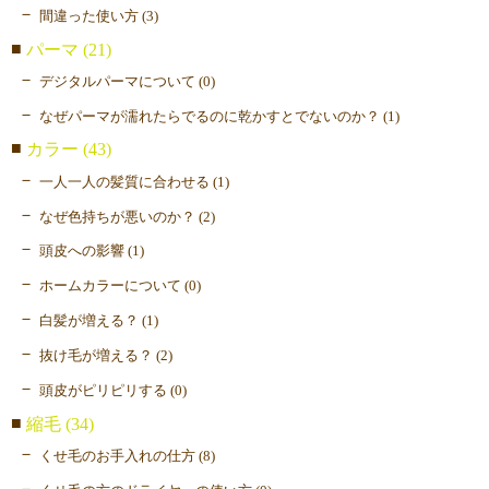
間違った使い方 (3)
パーマ (21)
デジタルパーマについて (0)
なぜパーマが濡れたらでるのに乾かすとでないのか？ (1)
カラー (43)
一人一人の髪質に合わせる (1)
なぜ色持ちが悪いのか？ (2)
頭皮への影響 (1)
ホームカラーについて (0)
白髪が増える？ (1)
抜け毛が増える？ (2)
頭皮がピリピリする (0)
縮毛 (34)
くせ毛のお手入れの仕方 (8)