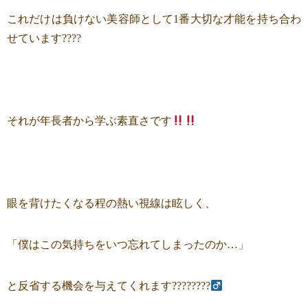
これだけは負けない美容師として1番大切な才能を持ち合わ
せています????
それが年長者から学ぶ素直さです
眼を背けたくなる程の熱い視線は眩しく、
「僕はこの気持ちをいつ忘れてしまったのか…」
と反省する機会を与えてくれます????????‍