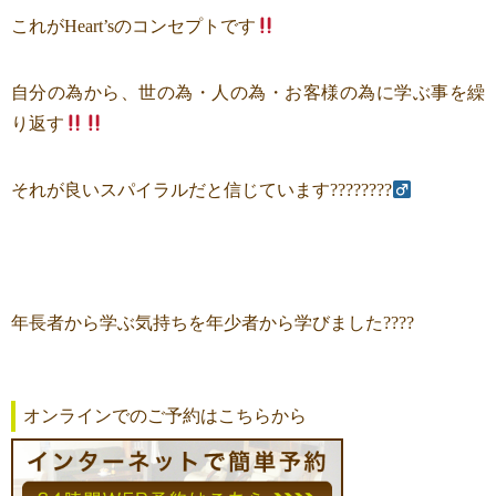
これがHeart’sのコンセプトです
自分の為から、世の為・人の為・お客様の為に学ぶ事を繰
り返す
それが良いスパイラルだと信じています????????‍
年長者から学ぶ気持ちを年少者から学びました????
オンラインでのご予約はこちらから