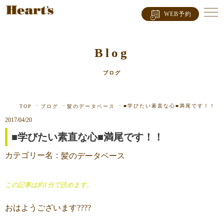
WEB予約
Blog
ブログ
■学びたい素直な心■満尾です！！
TOP
ブログ
髪のデータベース
2017/04/20
■学びたい素直な心■満尾です！！
カテゴリー名：
髪のデータベース
この記事は約1分で読めます。
おはようございます????