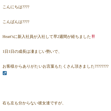
こんにちは????
こんばんは????
Heart’sに新入社員が入社して早2週間が経ちました
1日1日の成長は凄まじい勢いで、
お客様からありがたいお言葉もたくさん頂きました????????‍
右も左も分からない彼女達ですが、