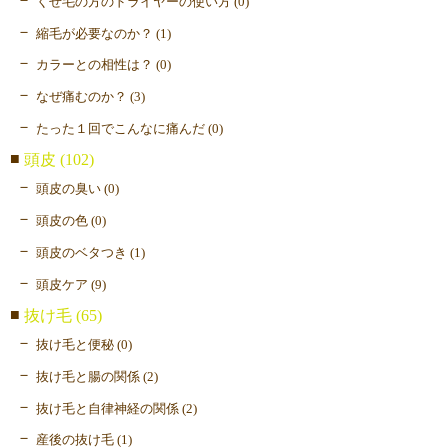
くせ毛の方のドライヤーの使い方 (0)
縮毛が必要なのか？ (1)
カラーとの相性は？ (0)
なぜ痛むのか？ (3)
たった１回でこんなに痛んだ (0)
頭皮 (102)
頭皮の臭い (0)
頭皮の色 (0)
頭皮のベタつき (1)
頭皮ケア (9)
抜け毛 (65)
抜け毛と便秘 (0)
抜け毛と腸の関係 (2)
抜け毛と自律神経の関係 (2)
産後の抜け毛 (1)