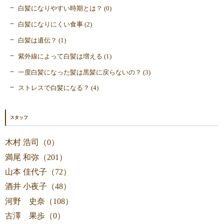
白髪になりやすい時期とは？ (0)
白髪になりにくい食事 (2)
白髪は遺伝？ (1)
紫外線によって白髪は増える (1)
一度白髪になった髪は黒髪に戻らないの？ (3)
ストレスで白髪になる？ (4)
スタッフ
木村 浩司（0）
満尾 和弥（201）
山本 佳代子（72）
酒井 小夜子（48）
河野 史奈（108）
古澤 果歩（0）