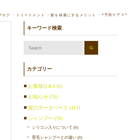
*予防ケアⅡ*
ブログ
トリートメント
髪を綺麗にするメリット
キーワード検索
カテゴリー
お客様Q &A (6)
お知らせ (76)
髪のデータベース (415)
シャンプー (70)
シリコン入りについて (0)
育毛シャンプーとの違い (0)