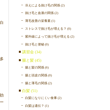
冷えによる抜け毛の関係 (2)
抜け毛と血液の関係 (2)
薄毛改善の栄養素 (1)
白
ストレスで抜け毛が増える？ (0)
紫外線によって抜け毛が増える (2)
抜け毛と便秘 (0)
講習会 (34)
多
腸と髪 (45)
腸と髪の関係 (6)
腸と頭皮の関係 (0)
腸と薄毛の関係 (2)
白髪 (51)
効
白髪になりにくい食事 (2)
ー
白髪は遺伝？ (1)