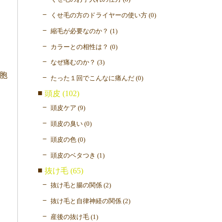
くせ毛の方のドライヤーの使い方 (0)
縮毛が必要なのか？ (1)
カラーとの相性は？ (0)
なぜ痛むのか？ (3)
胞
たった１回でこんなに痛んだ (0)
頭皮 (102)
頭皮ケア (9)
頭皮の臭い (0)
頭皮の色 (0)
頭皮のベタつき (1)
抜け毛 (65)
抜け毛と腸の関係 (2)
抜け毛と自律神経の関係 (2)
産後の抜け毛 (1)