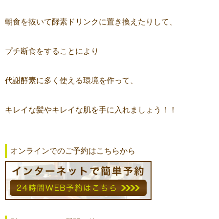
朝食を抜いて酵素ドリンクに置き換えたりして、
プチ断食をすることにより
代謝酵素に多く使える環境を作って、
キレイな髪やキレイな肌を手に入れましょう！！
オンラインでのご予約はこちらから