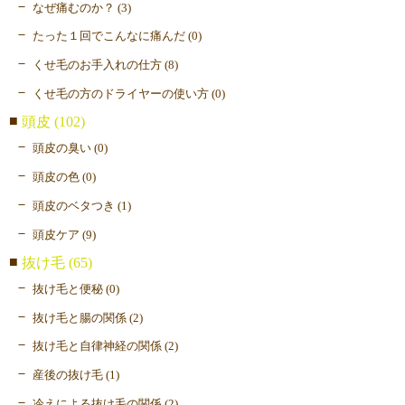
なぜ痛むのか？ (3)
たった１回でこんなに痛んだ (0)
くせ毛のお手入れの仕方 (8)
くせ毛の方のドライヤーの使い方 (0)
頭皮 (102)
頭皮の臭い (0)
頭皮の色 (0)
頭皮のベタつき (1)
頭皮ケア (9)
抜け毛 (65)
抜け毛と便秘 (0)
抜け毛と腸の関係 (2)
抜け毛と自律神経の関係 (2)
産後の抜け毛 (1)
冷えによる抜け毛の関係 (2)