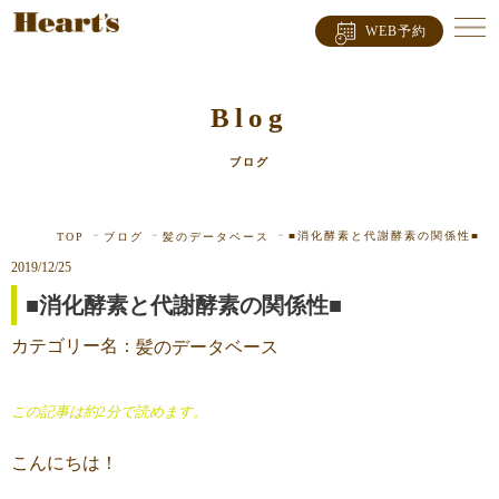
WEB予約
Blog
ブログ
■消化酵素と代謝酵素の関係性■
TOP
ブログ
髪のデータベース
2019/12/25
■消化酵素と代謝酵素の関係性■
カテゴリー名：
髪のデータベース
この記事は約2分で読めます。
こんにちは！