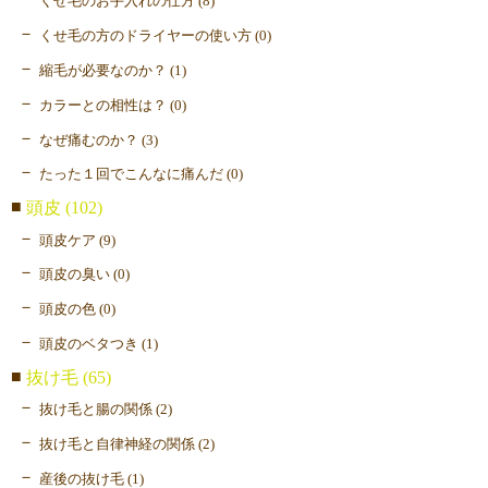
くせ毛のお手入れの仕方 (8)
くせ毛の方のドライヤーの使い方 (0)
縮毛が必要なのか？ (1)
カラーとの相性は？ (0)
なぜ痛むのか？ (3)
たった１回でこんなに痛んだ (0)
頭皮 (102)
頭皮ケア (9)
頭皮の臭い (0)
頭皮の色 (0)
頭皮のベタつき (1)
抜け毛 (65)
抜け毛と腸の関係 (2)
抜け毛と自律神経の関係 (2)
産後の抜け毛 (1)