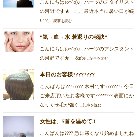
こんにちは(o^^o)♪ ハーツのスタイリスト
の河野です★ ここ最近本当に暑い日が続
いて
...記事を読む
*気→血→水 若返りの秘訣*
こんにちは(o^^o)♪ ハーツのアシスタント
の河野です★ &nbs
...記事を読む
本日のお客様????????
こんばんは???????? 木村です???????? 今日
ご来店頂いたお客様です???????? 表面にか
なりくせ毛が強く
...記事を読む
女性は、5首を温めて‼
こんばんは???? 急に寒くなり始めましたね