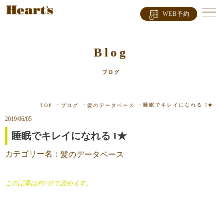
WEB予約
Blog
ブログ
睡眠でキレイになれる I★
TOP
ブログ
髪のデータベース
2019/06/05
睡眠でキレイになれる I★
カテゴリー名：
髪のデータベース
この記事は約3分で読めます。