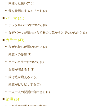
間違った使い方 (3)
髪を綺麗にするメリット (2)
パーマ (21)
デジタルパーマについて (0)
なぜパーマが濡れたらでるのに乾かすとでないのか？ (1)
カラー (43)
なぜ色持ちが悪いのか？ (2)
頭皮への影響 (1)
ホームカラーについて (0)
白髪が増える？ (1)
抜け毛が増える？ (2)
頭皮がピリピリする (0)
一人一人の髪質に合わせる (1)
縮毛 (34)