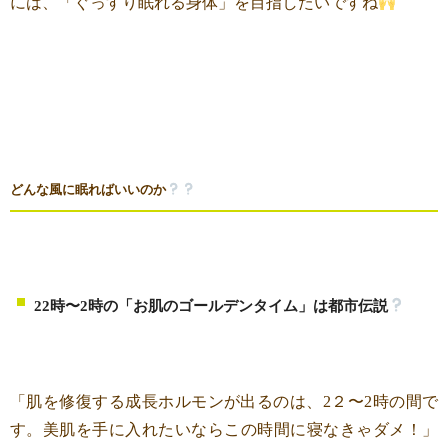
には、「ぐっすり眠れる身体」を目指したいですね
どんな風に眠ればいいのか
22時〜2時の「お肌のゴールデンタイム」は都市伝説
「肌を修復する成長ホルモンが出るのは、2２〜2時の間で
す。美肌を手に入れたいならこの時間に寝なきゃダメ！」