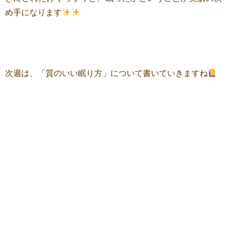
め手になります
次週は、「質のいい眠り方」について書いていきますね