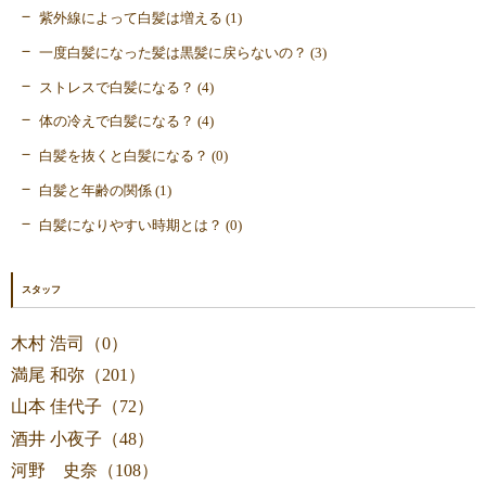
紫外線によって白髪は増える (1)
一度白髪になった髪は黒髪に戻らないの？ (3)
ストレスで白髪になる？ (4)
体の冷えで白髪になる？ (4)
白髪を抜くと白髪になる？ (0)
白髪と年齢の関係 (1)
白髪になりやすい時期とは？ (0)
スタッフ
木村 浩司（0）
満尾 和弥（201）
山本 佳代子（72）
酒井 小夜子（48）
河野 史奈（108）