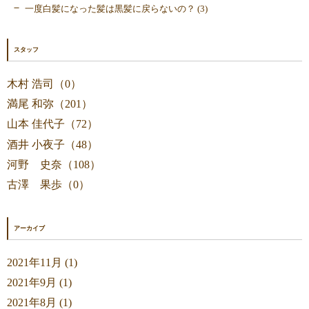
一度白髪になった髪は黒髪に戻らないの？ (3)
スタッフ
木村 浩司（0）
満尾 和弥（201）
山本 佳代子（72）
酒井 小夜子（48）
河野 史奈（108）
古澤 果歩（0）
アーカイブ
2021年11月 (1)
2021年9月 (1)
2021年8月 (1)