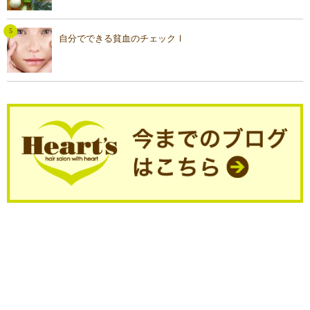
自分でできる貧血のチェックⅠ