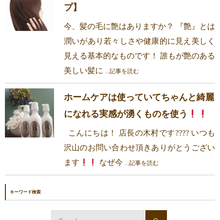
プ】
今、髪の毛に艶はありますか？ 『艶』とは
潤いがあり若々しさや健康的に見え美しく
見える基本的なものです！ 誰もが艶のある
美しい髪に
...記事を読む
ホームケアは使っていてちゃんと綺麗
になれる実感が湧くものを使う
こんにちは！ 店長の木村です???? いつも
沢山のお問い合わせ頂きありがとうござい
ます
なぜ今
...記事を読む
キーワード検索