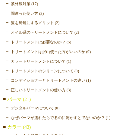
紫外線対策 (17)
間違った使い方 (3)
髪を綺麗にするメリット (2)
オイル系のトリートメントについて (2)
トリートメントは必要なのか？ (5)
トリートメントは沢山使った方がいいのか (0)
カラートリートメントについて (1)
トリートメントのシリコンについて (0)
コンディショナーとトリートメントの違い (1)
正しいトリートメントの使い方 (3)
パーマ (21)
デジタルパーマについて (0)
なぜパーマが濡れたらでるのに乾かすとでないのか？ (1)
カラー (43)