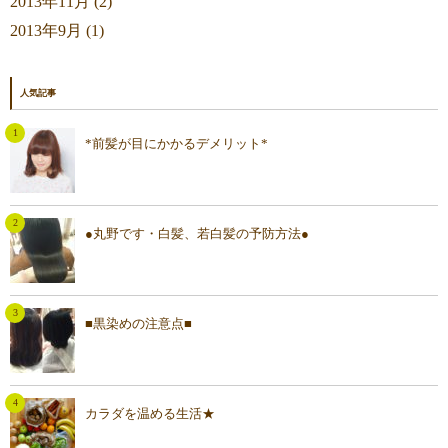
2013年11月 (2)
2013年9月 (1)
人気記事
*前髪が目にかかるデメリット*
●丸野です・白髪、若白髪の予防方法●
■黒染めの注意点■
カラダを温める生活★