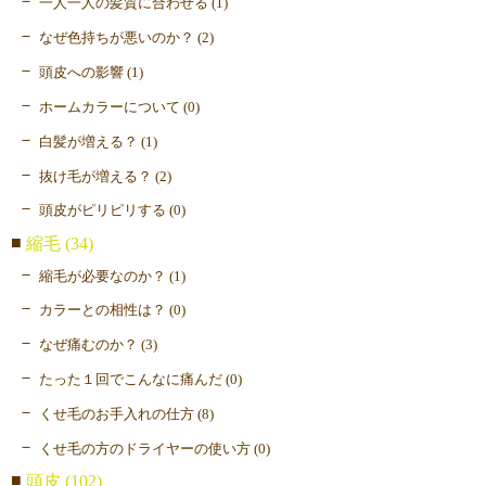
一人一人の髪質に合わせる (1)
なぜ色持ちが悪いのか？ (2)
頭皮への影響 (1)
ホームカラーについて (0)
白髪が増える？ (1)
抜け毛が増える？ (2)
頭皮がピリピリする (0)
縮毛 (34)
縮毛が必要なのか？ (1)
カラーとの相性は？ (0)
なぜ痛むのか？ (3)
たった１回でこんなに痛んだ (0)
くせ毛のお手入れの仕方 (8)
くせ毛の方のドライヤーの使い方 (0)
頭皮 (102)