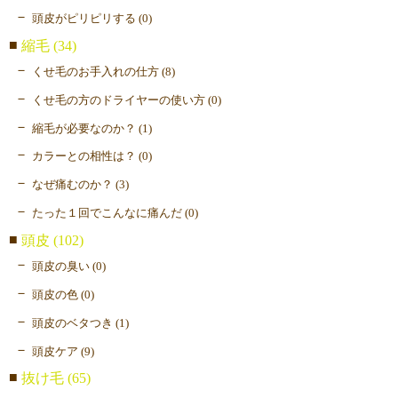
頭皮がピリピリする (0)
縮毛 (34)
くせ毛のお手入れの仕方 (8)
くせ毛の方のドライヤーの使い方 (0)
縮毛が必要なのか？ (1)
カラーとの相性は？ (0)
なぜ痛むのか？ (3)
たった１回でこんなに痛んだ (0)
頭皮 (102)
頭皮の臭い (0)
頭皮の色 (0)
頭皮のベタつき (1)
頭皮ケア (9)
抜け毛 (65)