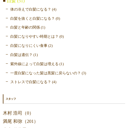
白髪 (51)
体の冷えで白髪になる？ (4)
白髪を抜くと白髪になる？ (0)
白髪と年齢の関係 (1)
白髪になりやすい時期とは？ (0)
白髪になりにくい食事 (2)
白髪は遺伝？ (1)
紫外線によって白髪は増える (1)
一度白髪になった髪は黒髪に戻らないの？ (3)
ストレスで白髪になる？ (4)
スタッフ
木村 浩司（0）
満尾 和弥（201）