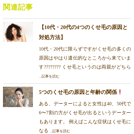
関連記事
【10代・20代の4つのくせ毛の原因と
対処方法】
10代・20代に限らずですがくせ毛の多くの
原因はやはり遺伝的なところから来ていま
す???????? くせ毛というのは両親がどちら
...記事を読む
5つのくせ毛の原因と年齢の関係
ある、データーによると女性は40、50代で
6〜7割の方がくせ毛が出るというデーター
もあります。 例えばこんな症状はくせ毛に
なる
...記事を読む