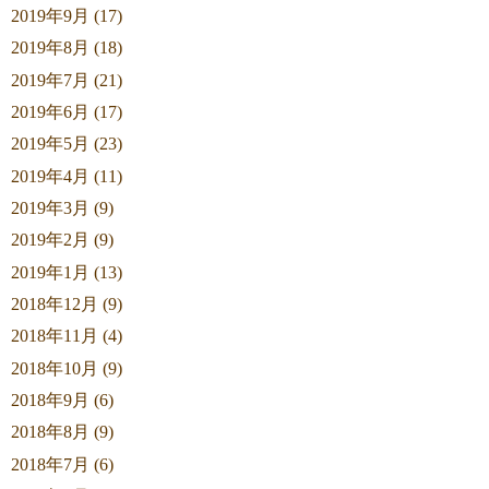
2019年9月 (17)
2019年8月 (18)
2019年7月 (21)
2019年6月 (17)
2019年5月 (23)
2019年4月 (11)
2019年3月 (9)
2019年2月 (9)
2019年1月 (13)
2018年12月 (9)
2018年11月 (4)
2018年10月 (9)
2018年9月 (6)
2018年8月 (9)
2018年7月 (6)