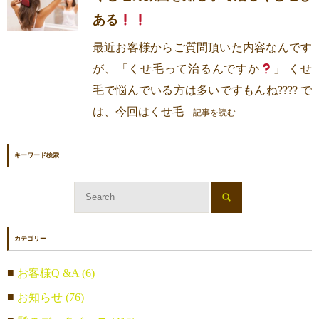
ある
最近お客様からご質問頂いた内容なんです
が、「くせ毛って治るんですか
」 くせ
毛で悩んでいる方は多いですもんね???? で
は、今回はくせ毛
...記事を読む
キーワード検索
カテゴリー
お客様Q &A (6)
お知らせ (76)